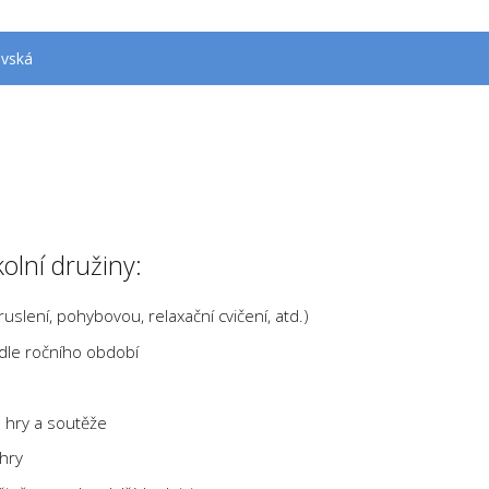
ovská
olní družiny:
uslení, pohybovou, relaxační cvičení, atd.)
 dle ročního období
 hry a soutěže
hry