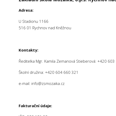
Adresa:
U Stadionu 1166
516 01 Rychnov nad Kněžnou
Kontakty:
Ředitelka Mgr. Kamila Zemanová Stieberová: +420 603
Školní družina:
+420 604 660 321
e-mail: info@zsmozaika.cz
Fakturační údaje: